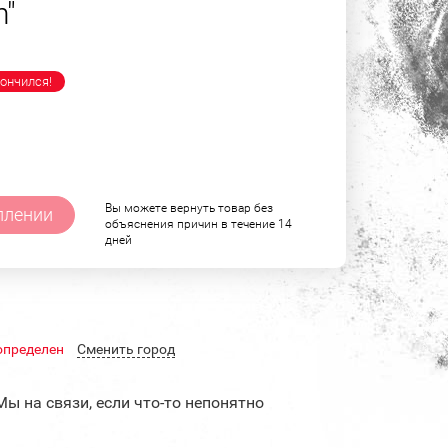
n"
ончился!
Вы можете вернуть товар без
плении
объяснения причин в течение 14
дней
определен
Cменить город
Мы на связи, если что-то непонятно