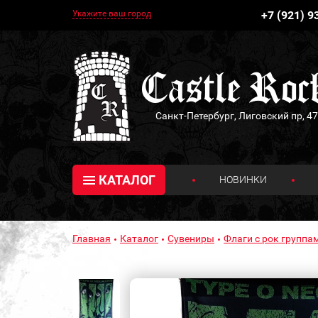
Укажите ваш город
+7 (921) 9
Санкт-Петербург, Лиговский пр, 47
КАТАЛОГ
НОВИНКИ
Главная
Каталог
Сувениры
Флаги с рок группа