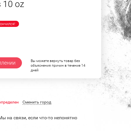
 10 oz
ончился!
Вы можете вернуть товар без
плении
объяснения причин в течение 14
дней
определен
Cменить город
Мы на связи, если что-то непонятно