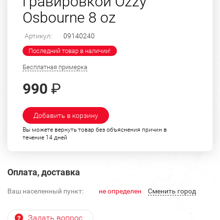
гравировкой Ozzy
Osbourne 8 oz
Артикул:
09140240
Последний товар в наличии!
Бесплатная примерка
990
₽
Добавить в корзину
Вы можете вернуть товар без объяснения причин в
течение 14 дней
Оплата, доставка
Ваш населенный пункт:
не определен
Cменить город
Задать вопрос