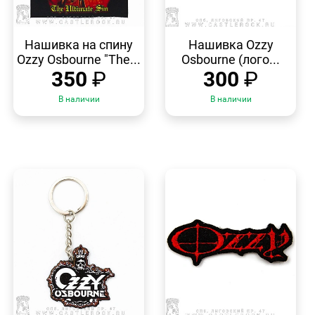
БЫСТРЫЙ
БЫСТРЫЙ
ПРОСМОТР
ПРОСМОТР
Нашивка на спину
Нашивка Ozzy
Ozzy Osbourne "The...
Osbourne (лого...
350
₽
300
₽
В наличии
В наличии