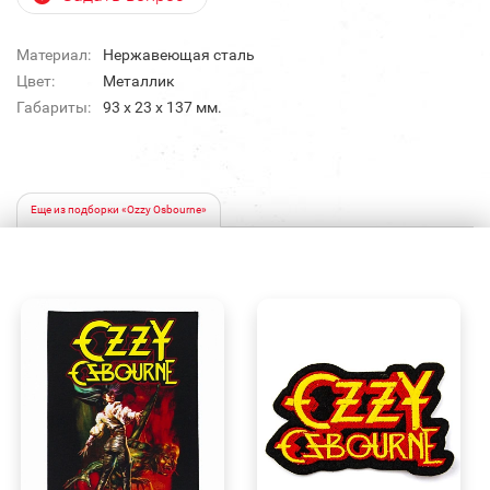
Материал:
Нержавеющая сталь
Цвет:
Металлик
Габариты:
93 х 23 х 137 мм.
Еще из подборки «Ozzy Osbourne»