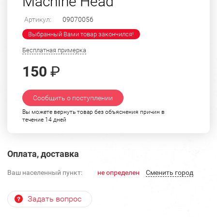
Machine Head
Артикул:
09070056
Выбранный Вами товар закончился!
Бесплатная примерка
150
₽
Сообщить о поступлении
Вы можете вернуть товар без объяснения причин в
течение 14 дней
Оплата, доставка
Ваш населенный пункт:
не определен
Cменить город
Задать вопрос