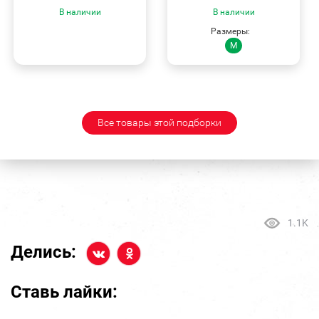
В наличии
В наличии
Размеры:
M
Все товары этой подборки
1.1K
Делись:
Ставь лайки: