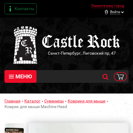
Укажите ваш город
Контакты
Войти
Санкт-Петербург, Лиговский пр, 47
МЕНЮ
Главная
Каталог
Сувениры
Коврики для мыши
Коврик для мыши Machine Head