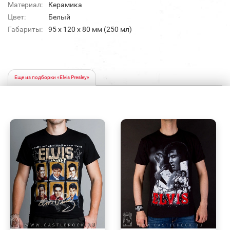
Материал:
Керамика
Цвет:
Белый
Габариты:
95 х 120 х 80 мм (250 мл)
Еще из подборки «Elvis Presley»