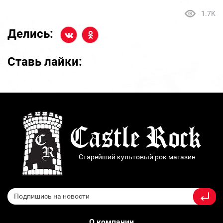
1.7K
Делись:
Ставь лайки:
Старейший культовый рок магазин
О компании