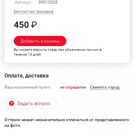
Артикул:
09010026
Бесплатная примерка
450
₽
Добавить в корзину
Вы можете вернуть товар без объяснения причин в
течение 14 дней
Оплата, доставка
Ваш населенный пункт:
не определен
Cменить город
Задать вопрос
Оттенок может незначительно отличаться от представленного
на фото.