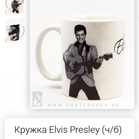
Кружка Elvis Presley (ч/б)