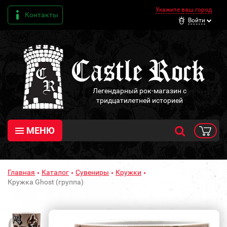
Укажите ваш город
Контакты
Войти
Легендарный рок-магазин с
тридцатилетней историей
МЕНЮ
Главная
Каталог
Сувениры
Кружки
Кружка Ghost (группа)