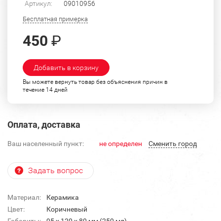
Артикул:
09010956
Бесплатная примерка
450
₽
Добавить в корзину
Вы можете вернуть товар без объяснения причин в
течение 14 дней
Оплата, доставка
Ваш населенный пункт:
не определен
Cменить город
Задать вопрос
Материал:
Керамика
Цвет:
Коричневый