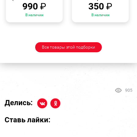
990
₽
350
₽
В наличии
В наличии
Все товары этой подборки
905
Делись:
Ставь лайки: