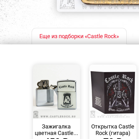
Еще из подборки «Castle Rock»
БЫСТРЫЙ
БЫСТРЫЙ
ПРОСМОТР
ПРОСМОТР
Зажигалка
Открытка Castle
цветная Castle...
Rock (гитара)