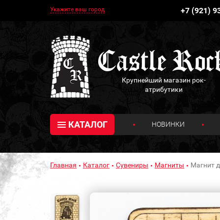
Укажите ваш город
+7 (921) 9
Крупнейший магазин рок-
атрибутики
КАТАЛОГ
НОВИНКИ
Главная
Каталог
Сувениры
Магниты
Магнит д