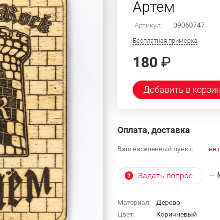
Артем
Артикул:
09060747
Бесплатная примерка
180
₽
Добавить в корзи
Оплата, доставка
Ваш населенный пункт:
не 
— 
Задать вопрос
Материал:
Дерево
Цвет:
Коричневый