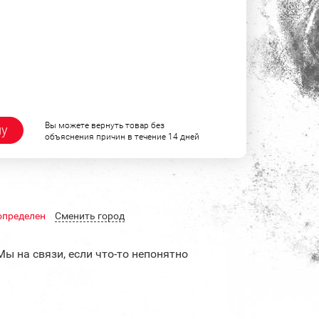
Вы можете вернуть товар без
ну
объяснения причин в течение 14 дней
определен
Cменить город
Мы на связи, если что-то непонятно