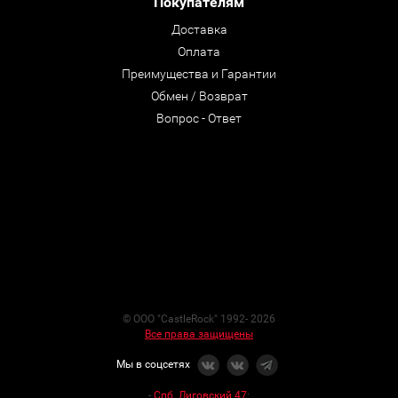
Покупателям
Доставка
Оплата
Преимущества и Гарантии
Обмен / Возврат
Вопрос - Ответ
© ООО "CastleRock" 1992- 2026
Все права защищены
Мы в соцсетях
-
Спб. Лиговский 47
: