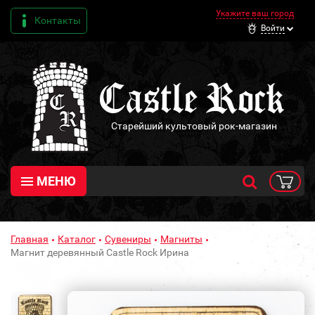
Укажите ваш город
Контакты
Войти
Старейший культовый рок-магазин
МЕНЮ
Главная
Каталог
Сувениры
Магниты
Магнит деревянный Castle Rock Ирина