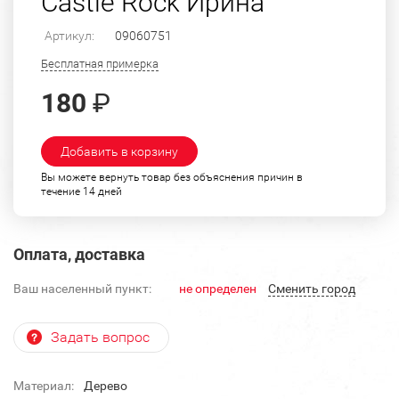
Castle Rock Ирина
Артикул:
09060751
Бесплатная примерка
180
₽
Добавить в корзину
Вы можете вернуть товар без объяснения причин в
течение 14 дней
Оплата, доставка
Ваш населенный пункт:
не определен
Cменить город
Задать вопрос
Материал:
Дерево