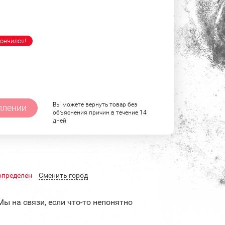
ончился!
Вы можете вернуть товар без
плении
объяснения причин в течение 14
дней
определен
Cменить город
Мы на связи, если что-то непонятно