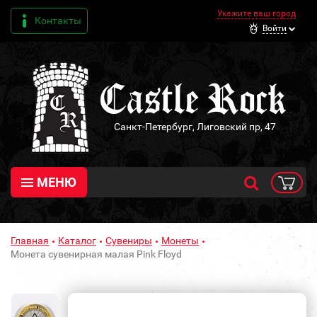
Укажите ваш город
Контакты
Войти
Санкт-Петербург, Лиговский пр, 47
МЕНЮ
Главная
Каталог
Сувениры
Монеты
Монета сувенирная малая Pink Floyd