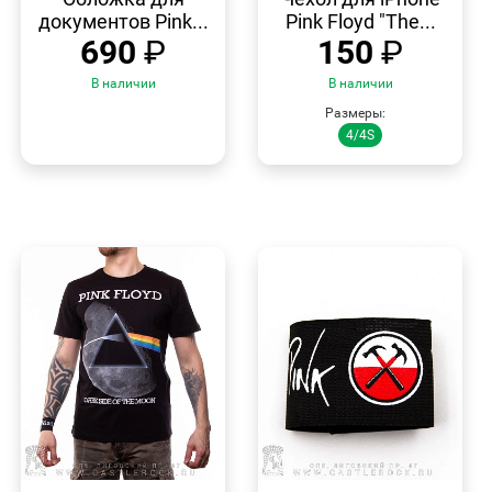
документов Pink...
Pink Floyd "The...
690
₽
150
₽
В наличии
В наличии
Размеры:
4/4S
БЫСТРЫЙ
БЫСТРЫЙ