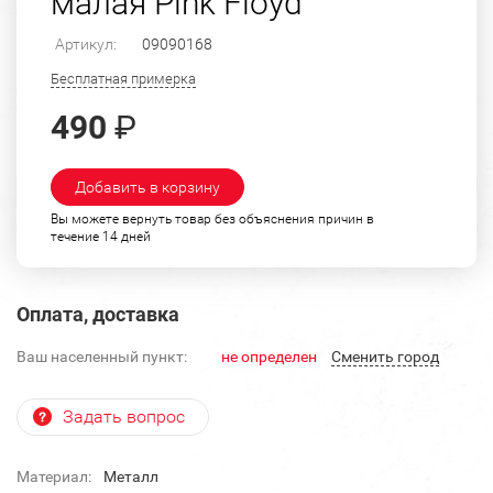
малая Pink Floyd
Артикул:
09090168
Бесплатная примерка
490
₽
Добавить в корзину
Вы можете вернуть товар без объяснения причин в
течение 14 дней
Оплата, доставка
Ваш населенный пункт:
не определен
Cменить город
Задать вопрос
Материал:
Металл