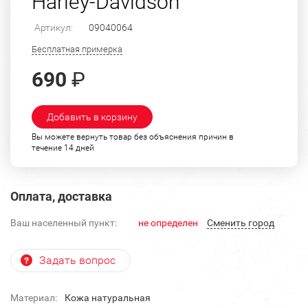
Harley-Davidson
Артикул:
09040064
Бесплатная примерка
690
₽
Добавить в корзину
Вы можете вернуть товар без объяснения причин в
течение 14 дней
Оплата, доставка
Ваш населенный пункт:
не определен
Cменить город
Задать вопрос
Материал:
Кожа натуральная