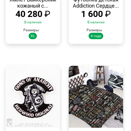
кожаный с...
Addiction Сердце...
40 280
₽
1 600
₽
В наличии
В наличии
Размеры:
Размеры:
XL
4 года
БЫСТРЫЙ
БЫСТРЫЙ