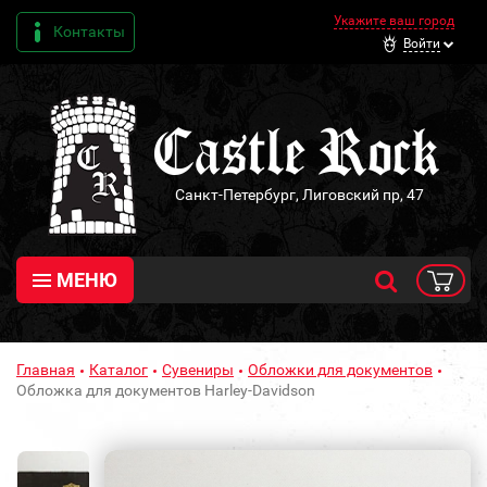
Укажите ваш город
Контакты
Войти
Санкт-Петербург, Лиговский пр, 47
МЕНЮ
Главная
Каталог
Сувениры
Обложки для документов
Обложка для документов Harley-Davidson