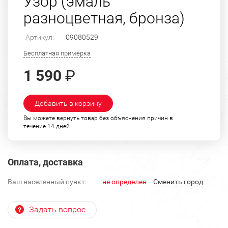
Узор (эмаль
разноцветная, бронза)
Артикул:
09080529
Бесплатная примерка
1 590
₽
Добавить в корзину
Вы можете вернуть товар без объяснения причин в
течение 14 дней
Оплата, доставка
Ваш населенный пункт:
не определен
Cменить город
Задать вопрос