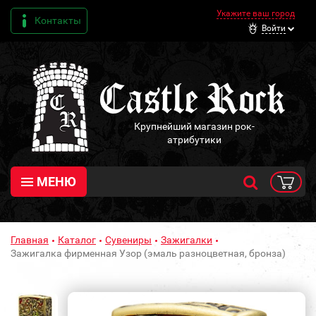
Укажите ваш город
Контакты
Войти
Крупнейший магазин рок-
атрибутики
МЕНЮ
Главная
Каталог
Сувениры
Зажигалки
Зажигалка фирменная Узор (эмаль разноцветная, бронза)