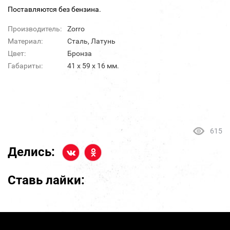
Поставляются без бензина.
Производитель:
Zorro
Материал:
Сталь, Латунь
Цвет:
Бронза
Габариты:
41 х 59 х 16 мм.
615
Делись:
Ставь лайки: