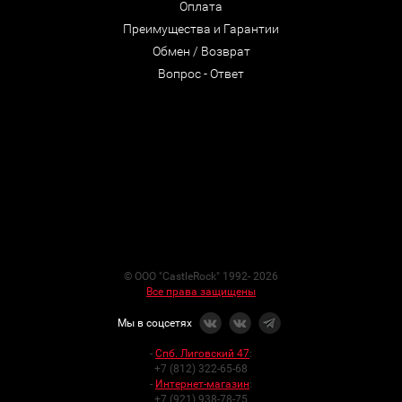
Оплата
Преимущества и Гарантии
Обмен / Возврат
Вопрос - Ответ
© ООО "CastleRock" 1992- 2026
Все права защищены
Мы в соцсетях
-
Спб. Лиговский 47
:
+7 (812) 322-65-68
-
Интернет-магазин
:
+7 (921) 938-78-75