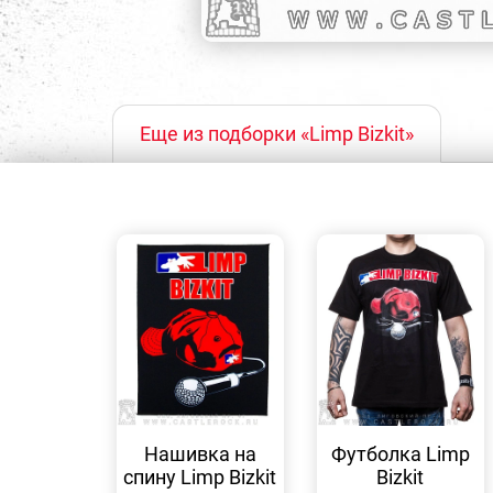
Еще из подборки «Limp Bizkit»
БЫСТРЫЙ
БЫСТРЫЙ
ПРОСМОТР
ПРОСМОТР
Нашивка на
Футболка Limp
спину Limp Bizkit
Bizkit