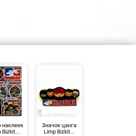
БЫСТРЫЙ
БЫСТРЫЙ
ПРОСМОТР
ПРОСМОТР
 наклеек
Значок цанга
Bizkit...
Limp Bizkit...