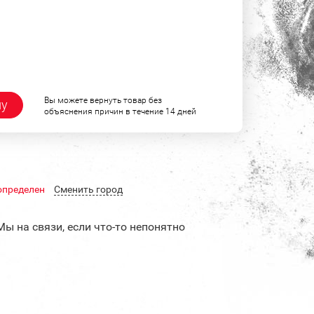
Вы можете вернуть товар без
ну
объяснения причин в течение 14 дней
определен
Cменить город
Мы на связи, если что-то непонятно