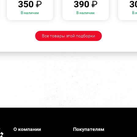
350
₽
390
₽
3
В наличии
В наличии
В 
Все товары этой подборки
О компании
Покупателям