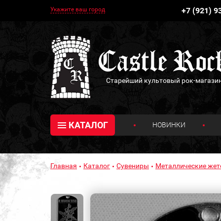
Укажите ваш город
+7 (921) 9
Старейший культовый рок-магази
КАТАЛОГ
НОВИНКИ
Главная
Каталог
Сувениры
Металлические же