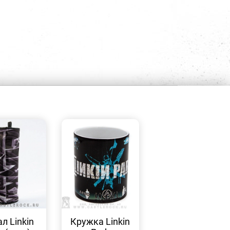
БЫСТРЫЙ
БЫСТРЫЙ
ПРОСМОТР
ПРОСМОТР
л Linkin
Кружка Linkin