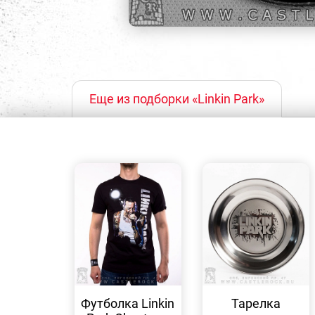
Еще из подборки «Linkin Park»
БЫСТРЫЙ
БЫСТРЫЙ
ПРОСМОТР
ПРОСМОТР
Футболка Linkin
Тарелка