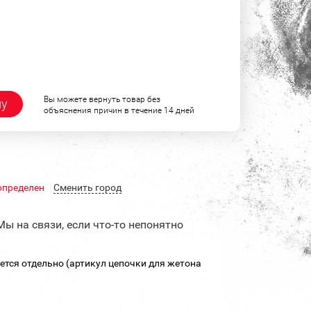
Вы можете вернуть товар без
ну
объяснения причин в течение 14 дней
определен
Cменить город
Мы на связи, если что-то непонятно
ется отдельно (артикул цепочки для жетона