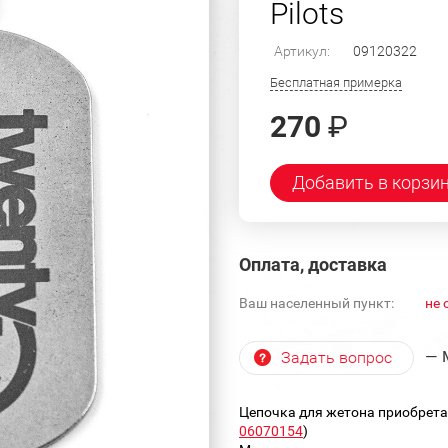
Pilots
Артикул:
09120322
Бесплатная примерка
270
₽
Добавить в корзи
Оплата, доставка
Ваш населенный пункт:
не 
— 
Задать вопрос
Цепочка для жетона приобрета
06070154
)