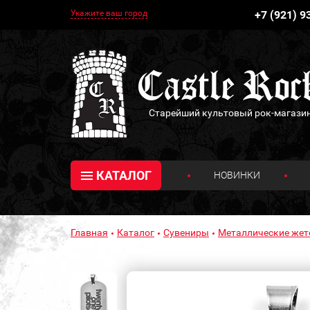
Укажите ваш город
+7 (921) 9
Старейший культовый рок-магази
КАТАЛОГ
НОВИНКИ
Главная
Каталог
Сувениры
Металлические же