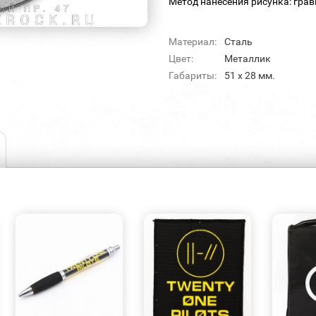
Метод нанесения рисунка: грав
Материал:
Сталь
Цвет:
Металлик
Габариты:
51 х 28 мм.