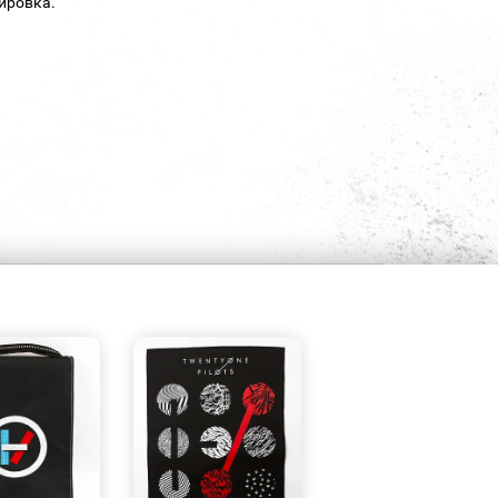
ировка.