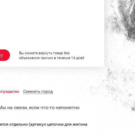
Вы можете вернуть товар без
ну
объяснения причин в течение 14 дней
определен
Cменить город
Мы на связи, если что-то непонятно
ется отдельно (артикул цепочки для жетона