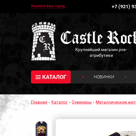
Укажите ваш город
+7 (921) 9
Крупнейший магазин рок-
атрибутики
КАТАЛОГ
НОВИНКИ
Главная
Каталог
Сувениры
Металлические же