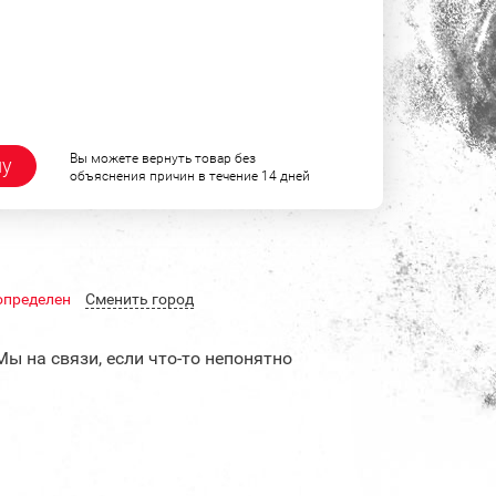
Вы можете вернуть товар без
ну
объяснения причин в течение 14 дней
определен
Cменить город
Мы на связи, если что-то непонятно