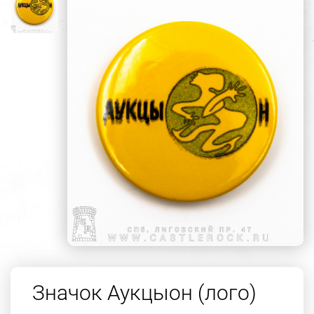
Значок Аукцыон (лого)