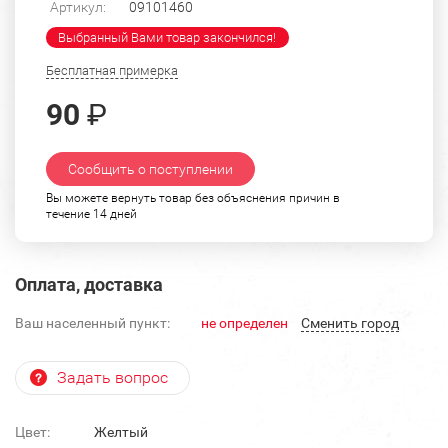
Артикул:
09101460
Выбранный Вами товар закончился!
Бесплатная примерка
90
₽
Сообщить о поступлении
Вы можете вернуть товар без объяснения причин в
течение 14 дней
Оплата, доставка
Ваш населенный пункт:
не определен
Cменить город
Задать вопрос
Цвет:
Желтый