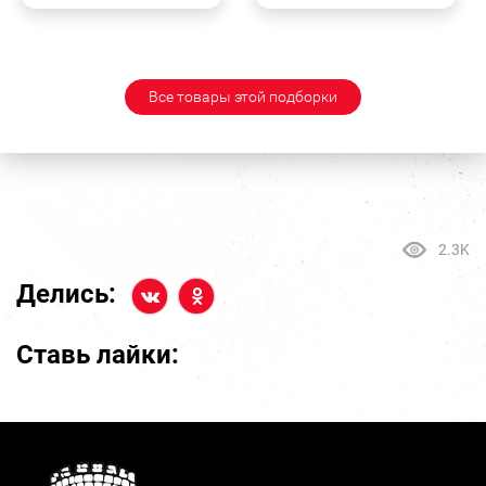
Все товары этой подборки
2.3K
Делись:
Ставь лайки: