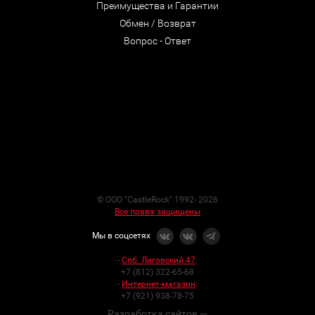
Преимущества и Гарантии
Обмен / Возврат
Вопрос - Ответ
© ООО "CastleRock" 1992- 2026
Все права защищены
Мы в соцсетях
-
Спб. Лиговский 47
:
+7 (812) 322-65-68
-
Интернет-магазин
:
+7 (921) 938-78-75
Разработка сайтов —