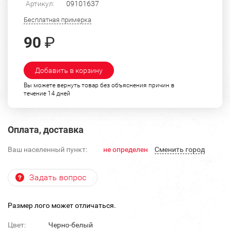
Артикул:
09101637
Бесплатная примерка
90
₽
Добавить в корзину
Вы можете вернуть товар без объяснения причин в
течение 14 дней
Оплата, доставка
Ваш населенный пункт:
не определен
Cменить город
Задать вопрос
Размер лого может отличаться.
Цвет:
Черно-белый