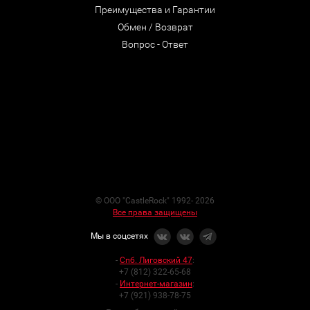
Преимущества и Гарантии
Обмен / Возврат
Вопрос - Ответ
© ООО "CastleRock" 1992- 2026
Все права защищены
Мы в соцсетях
-
Спб. Лиговский 47
:
+7 (812) 322-65-68
-
Интернет-магазин
:
+7 (921) 938-78-75