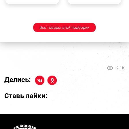
Все товары этой подборки
2.1K
Делись:
Ставь лайки: