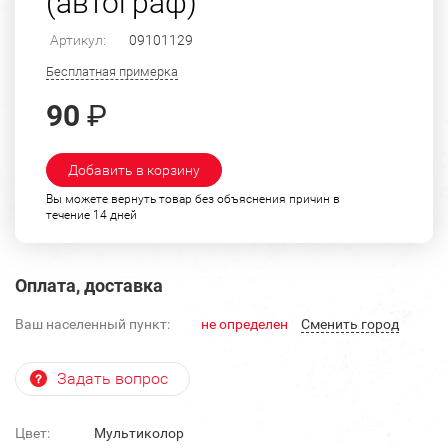
(автограф)
Артикул:
09101129
Бесплатная примерка
90
₽
Добавить в корзину
Вы можете вернуть товар без объяснения причин в
течение 14 дней
Оплата, доставка
Ваш населенный пункт:
не определен
Cменить город
Задать вопрос
Цвет:
Мультиколор