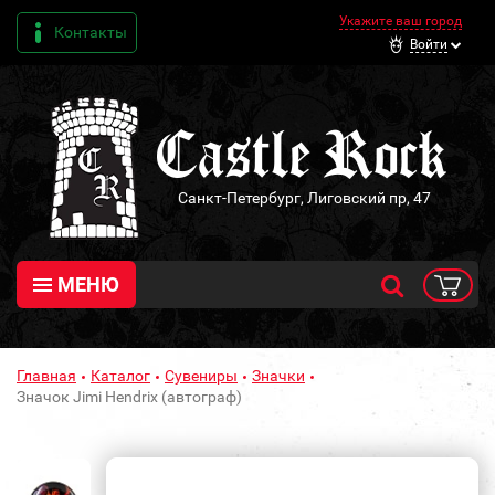
Укажите ваш город
Контакты
Войти
Санкт-Петербург, Лиговский пр, 47
МЕНЮ
Главная
Каталог
Сувениры
Значки
Значок Jimi Hendrix (автограф)