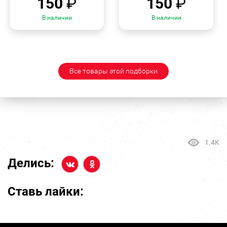
150
₽
150
₽
В наличии
В наличии
Все товары этой подборки
1.4K
Делись:
Ставь лайки: