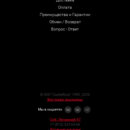
Оплата
Преимущества и Гарантии
Обмен / Возврат
Вопрос - Ответ
© ООО "CastleRock" 1992- 2026
Все права защищены
Мы в соцсетях
-
Спб. Лиговский 47
:
+7 (812) 322-65-68
-
Интернет-магазин
: