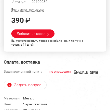
Артикул:
09100082
Бесплатная примерка
390
₽
Добавить в корзину
Вы можете вернуть товар без объяснения причин в
течение 14 дней
Оплата, доставка
Ваш населенный пункт:
не определен
Cменить город
Задать вопрос
Материал:
Металл
Цвет:
Черно-желтый