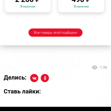
В наличии
В наличии
Все товары этой подборки
1.5K
Делись:
Ставь лайки: