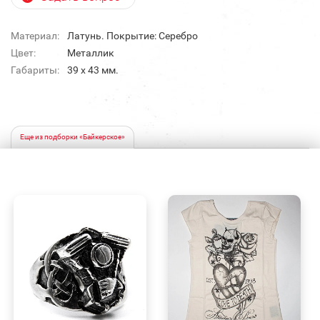
Материал:
Латунь. Покрытие: Серебро
Цвет:
Металлик
Габариты:
39 х 43 мм.
Еще из подборки «Байкерское»