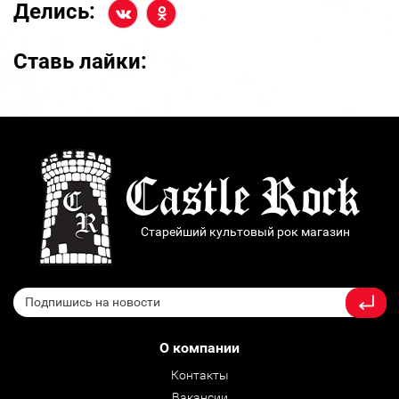
Делись:
Ставь лайки:
Старейший культовый рок магазин
О компании
Контакты
Вакансии