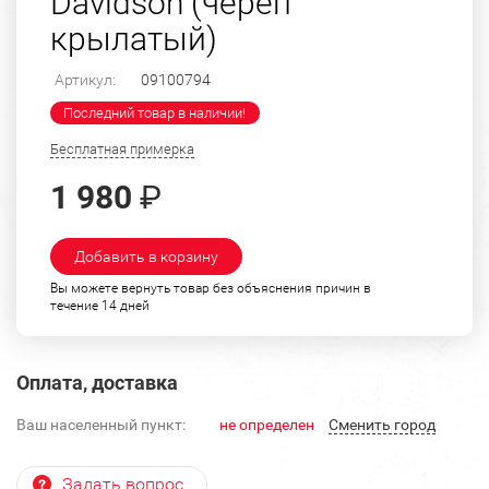
Davidson (череп
крылатый)
Артикул:
09100794
Последний товар в наличии!
Бесплатная примерка
1 980
₽
Добавить в корзину
Вы можете вернуть товар без объяснения причин в
течение 14 дней
Оплата, доставка
Ваш населенный пункт:
не определен
Cменить город
Задать вопрос