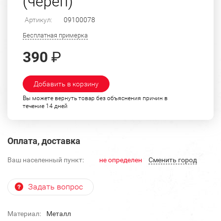
(череп)
Артикул:
09100078
Бесплатная примерка
390
₽
Добавить в корзину
Вы можете вернуть товар без объяснения причин в
течение 14 дней
Оплата, доставка
Ваш населенный пункт:
не определен
Cменить город
Задать вопрос
Материал:
Металл