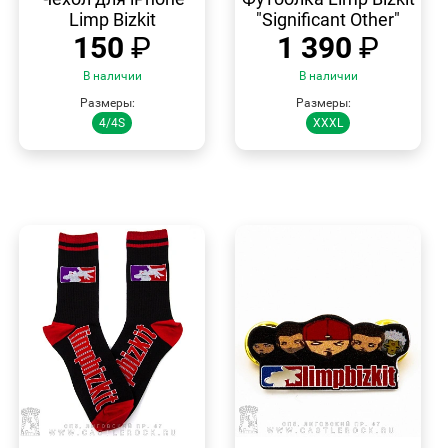
Limp Bizkit
"Significant Other"
150
₽
1 390
₽
В наличии
В наличии
Размеры:
Размеры:
4/4S
XXXL
БЫСТРЫЙ
БЫСТРЫЙ