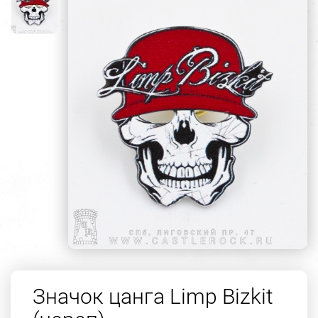
Значок цанга Limp Bizkit