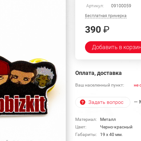
Артикул:
09100059
Бесплатная примерка
390
₽
Добавить в корзи
Оплата, доставка
Ваш населенный пункт:
не 
— 
Задать вопрос
Материал:
Металл
Цвет:
Черно-красный
Габариты:
19 x 40 мм.