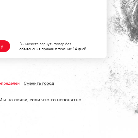
Вы можете вернуть товар без
ну
объяснения причин в течение 14 дней
определен
Cменить город
Мы на связи, если что-то непонятно