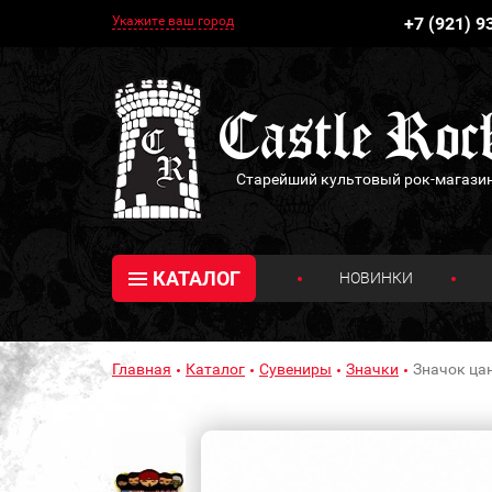
Укажите ваш город
+7 (921) 9
Старейший культовый рок-магази
КАТАЛОГ
НОВИНКИ
Главная
Каталог
Сувениры
Значки
Значок цан