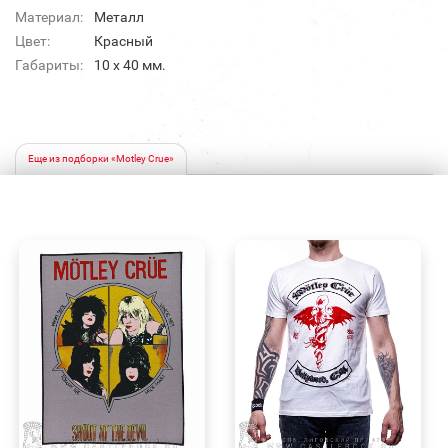
Материал:
Металл
Цвет:
Красный
Габариты:
10 х 40 мм.
Еще из подборки «Motley Crue»