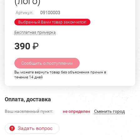
(лого)
Артикул:
09100003
Выбранный Вами товар закончился!
Бесплатная примерка
390
₽
Сообщить о поступлении
Вы можете вернуть товар без объяснения причин в
течение 14 дней
Оплата, доставка
Ваш населенный пункт:
не определен
Cменить город
Задать вопрос