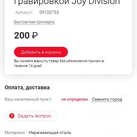
гравировкой Joy Division
Артикул:
09100753
Бесплатная примерка
200
₽
Добавить в корзину
Вы можете вернуть товар без объяснения причин в
течение 14 дней
Оплата, доставка
Ваш населенный пункт:
не определен
Cменить город
Задать вопрос
Материал:
Нержавеющая сталь