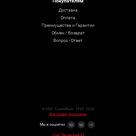
Покупателям
Доставка
Оплата
Преимущества и Гарантии
Обмен / Возврат
Вопрос - Ответ
© ООО "CastleRock" 1992- 2026
Все права защищены
Мы в соцсетях
-
Спб. Лиговский 47
: