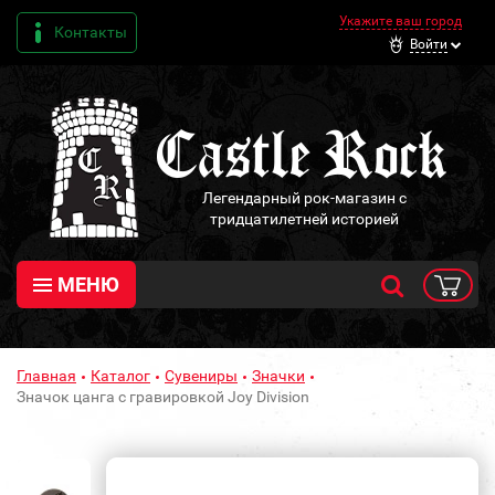
Укажите ваш город
Контакты
Войти
Легендарный рок-магазин с
тридцатилетней историей
МЕНЮ
Главная
Каталог
Сувениры
Значки
Значок цанга с гравировкой Joy Division