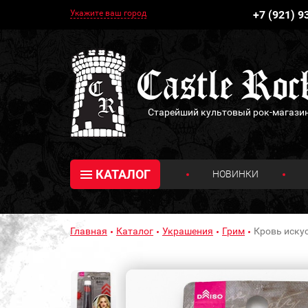
Укажите ваш город
+7 (921) 9
Старейший культовый рок-магази
КАТАЛОГ
НОВИНКИ
Главная
Каталог
Украшения
Грим
Кровь искус