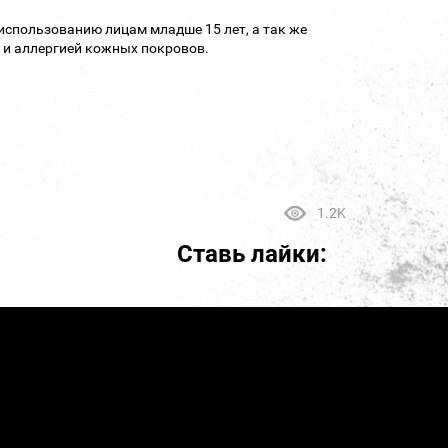
использованию лицам младше 15 лет, а так же
 и аллергией кожных покровов.
1.2K
Ставь лайки: