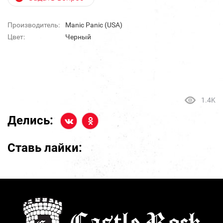
Производитель:
Manic Panic (USA)
Цвет:
Черный
1.4K
Делись:
Ставь лайки: