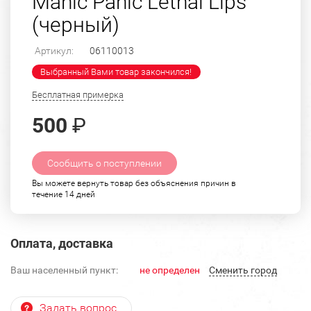
Manic Panic Lethal Lips
(черный)
Артикул:
06110013
Выбранный Вами товар закончился!
Бесплатная примерка
500
₽
Сообщить о поступлении
Вы можете вернуть товар без объяснения причин в
течение 14 дней
Оплата, доставка
Ваш населенный пункт:
не определен
Cменить город
Задать вопрос