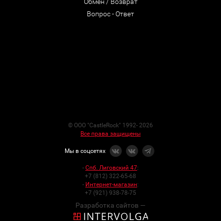
Обмен / Возврат
Вопрос - Ответ
© ООО "CastleRock" 1992- 2026
Все права защищены
Мы в соцсетях
-
Спб. Лиговский 47
:
+7 (812) 322-65-68
-
Интернет-магазин
:
+7 (921) 938-78-75
Разработка сайтов —