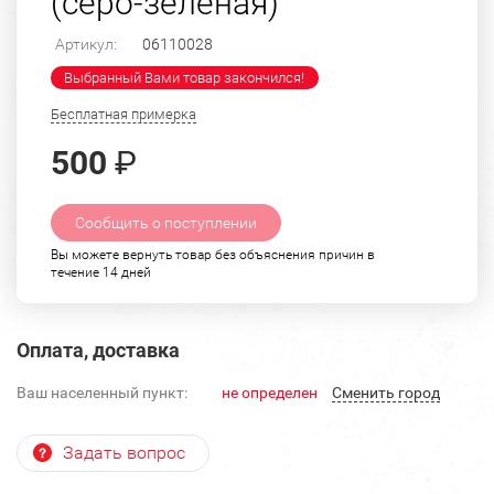
(серо-зеленая)
Артикул:
06110028
Выбранный Вами товар закончился!
Бесплатная примерка
500
₽
Сообщить о поступлении
Вы можете вернуть товар без объяснения причин в
течение 14 дней
Оплата, доставка
Ваш населенный пункт:
не определен
Cменить город
Задать вопрос