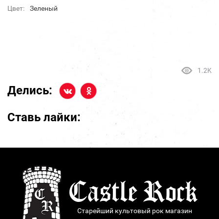
Цвет:
Зеленый
1.2K
Делись:
Ставь лайки:
Старейший культовый рок магазин