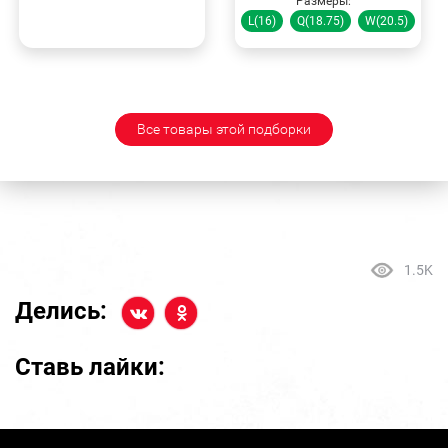
Размеры:
L(16)
Q(18.75)
W(20.5)
Все товары этой подборки
1.5K
Делись:
Ставь лайки: