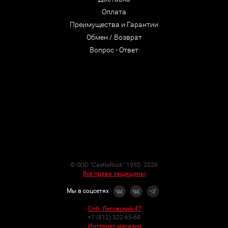
Оплата
Преимущества и Гарантии
Обмен / Возврат
Вопрос - Ответ
© ООО "CastleRock" 1992- 2026
Все права защищены
Мы в соцсетях
-
Спб. Лиговский 47
:
+7 (812) 322-65-68
-
Интернет-магазин
: