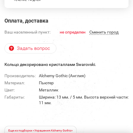
Оплата, доставка
Ваш населенный пункт:
не определен
Cменить город
Задать вопрос
Кольцо декорировано кристаллами Swarovski.
Производитель:
Alchemy Gothic (Англия)
Материал:
Пьютер
Цвет:
Металлик
Габариты:
Ширина: 13 мм. / 5 мм. Высота верхней части:
11 мм.
Еще из подборки «Украшения Alchemy Gothic»