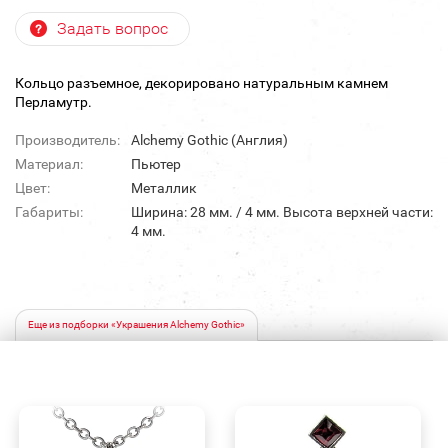
Задать вопрос
Кольцо разъемное, декорировано натуральным камнем
Перламутр.
Производитель:
Alchemy Gothic (Англия)
Материал:
Пьютер
Цвет:
Металлик
Габариты:
Ширина: 28 мм. / 4 мм. Высота верхней части:
4 мм.
Еще из подборки «Украшения Alchemy Gothic»