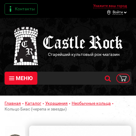
Укажите ваш город
Контакты
Войти
Старейший культовый рок-магазин
МЕНЮ
Главная
Каталог
Украшения
Необычные кольца
Кольцо Биас (черепа и звезды)