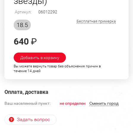
звезды)
Артикул:
06012292
Бесплатная примерка
18.5
640
₽
Добавить в корзину
Вы можете вернуть товар без объяснения причин в
течение 14 дней
Оплата, доставка
Ваш населенный пункт:
не определен
Cменить город
Задать вопрос