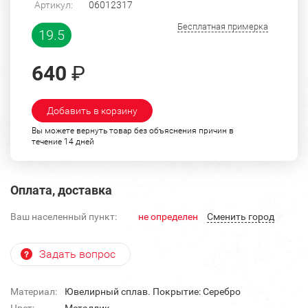
Артикул:
06012317
Бесплатная примерка
19.5
640
₽
Добавить в корзину
Вы можете вернуть товар без объяснения причин в
течение 14 дней
Оплата, доставка
Ваш населенный пункт:
не определен
Cменить город
Задать вопрос
Материал:
Ювелирный сплав. Покрытие: Серебро