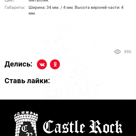
Цвет:
Металлик
Габариты:
Ширина: 34 мм. / 4 мм. Высота верхней части: 4
мм.
886
Делись:
Ставь лайки: