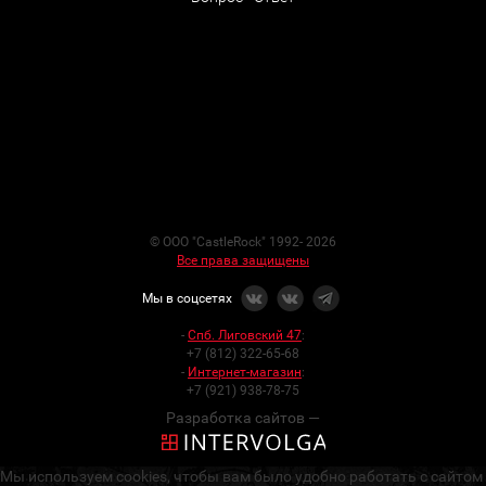
© ООО "CastleRock" 1992- 2026
Все права защищены
Мы в соцсетях
-
Спб. Лиговский 47
:
+7 (812) 322-65-68
-
Интернет-магазин
:
+7 (921) 938-78-75
Разработка сайтов —
Мы используем cookies, чтобы вам было удобно работать с сайтом