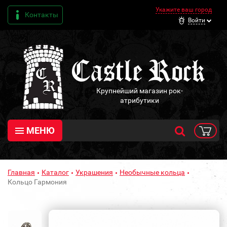
Укажите ваш город
Контакты
Войти
Крупнейший магазин рок-
атрибутики
МЕНЮ
Главная
Каталог
Украшения
Необычные кольца
Кольцо Гармония