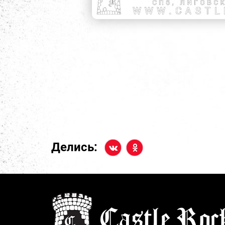
Делись: