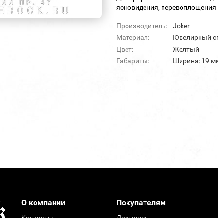
ясновидения, перевоплощения 
Производитель:
Joker
Материал:
Ювелирный сп
Цвет:
Желтый
Габариты:
Ширина: 19 мм
О компании
Покупателям
Контакты
Доставка