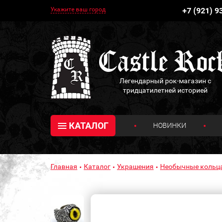
Укажите ваш город
+7 (921) 9
Легендарный рок-магазин с
тридцатилетней историей
КАТАЛОГ
НОВИНКИ
Главная
Каталог
Украшения
Необычные кольц