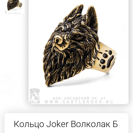
Кольцо Joker Волколак Б