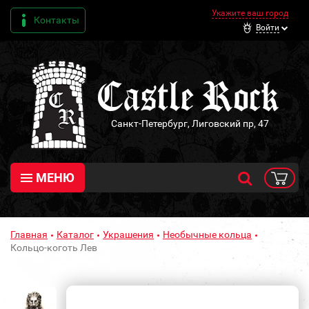
Укажите ваш город
Контакты
Войти
Санкт-Петербург, Лиговский пр, 47
МЕНЮ
Главная
Каталог
Украшения
Необычные кольца
Кольцо-коготь Лев