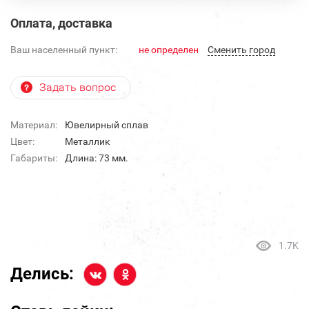
Оплата, доставка
Ваш населенный пункт:
не определен
Cменить город
Задать вопрос
Материал:
Ювелирный сплав
Цвет:
Металлик
Габариты:
Длина: 73 мм.
1.7K
Делись: