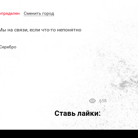
определен
Cменить город
Мы на связи, если что-то непонятно
 Серебро
658
Ставь лайки: