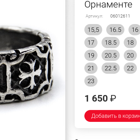
Орнаменте
Артикул:
06012611
15,5
16.5
16
17
18.5
18
19
20.5
20
21
22.5
22
23
1 650
₽
Добавить в корзи