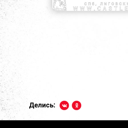
Делись: