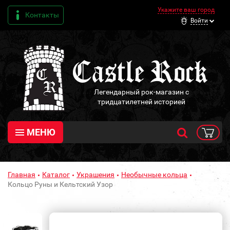
Укажите ваш город
Контакты
Войти
Легендарный рок-магазин с
тридцатилетней историей
МЕНЮ
Главная
Каталог
Украшения
Необычные кольца
Кольцо Руны и Кельтский Узор