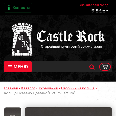
Укажите ваш город
Контакты
Войти
Старейший культовый рок-магазин
МЕНЮ
Главная
Каталог
Украшения
Необычные кольца
Кольцо Сказано-Сделано "Dictum Factum"