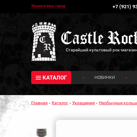
Укажите ваш город
+7 (921) 9
Старейший культовый рок-магази
КАТАЛОГ
НОВИНКИ
Главная
Каталог
Украшения
Необычные кольц