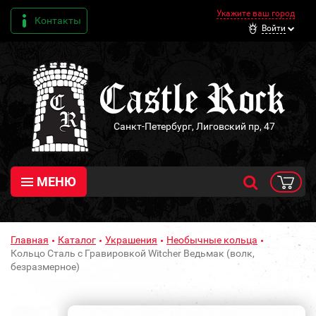
Укажите ваш город
Контакты
Войти
Санкт-Петербург, Лиговский пр, 47
МЕНЮ
Главная
Каталог
Украшения
Необычные кольца
Кольцо Сталь с Гравировкой Witcher Ведьмак (волк,
безразмерное)