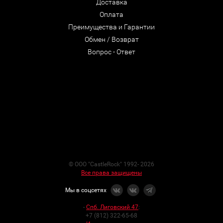
Доставка
Оплата
Преимущества и Гарантии
Обмен / Возврат
Вопрос - Ответ
© ООО "CastleRock" 1992- 2026
Все права защищены
Мы в соцсетях
-
Спб. Лиговский 47
:
+7 (812) 322-65-68