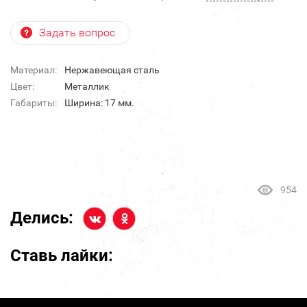
Задать вопрос
Материал:
Нержавеющая сталь
Цвет:
Металлик
Габариты:
Ширина: 17 мм.
954
Делись:
Ставь лайки: