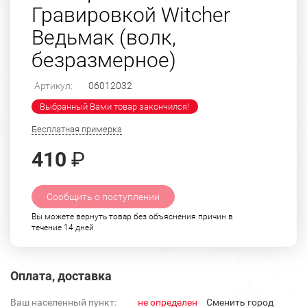
Гравировкой Witcher
Ведьмак (волк,
безразмерное)
Артикул:
06012032
Выбранный Вами товар закончился!
Бесплатная примерка
410
₽
Сообщить о поступлении
Вы можете вернуть товар без объяснения причин в
течение 14 дней
Оплата, доставка
Ваш населенный пункт:
не определен
Cменить город