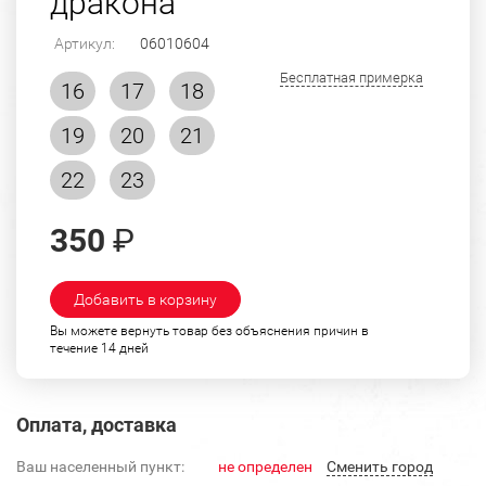
дракона
Артикул:
06010604
Бесплатная примерка
16
17
18
19
20
21
22
23
350
₽
Добавить в корзину
Вы можете вернуть товар без объяснения причин в
течение 14 дней
Оплата, доставка
Ваш населенный пункт:
не определен
Cменить город