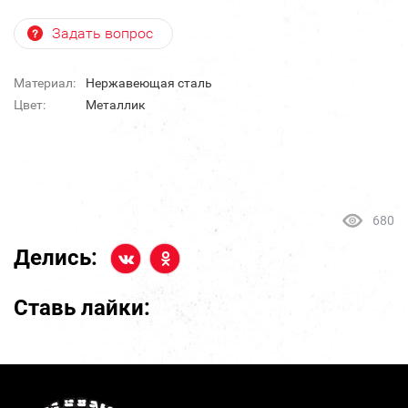
Задать вопрос
Материал:
Нержавеющая сталь
Цвет:
Металлик
680
Делись:
Ставь лайки: