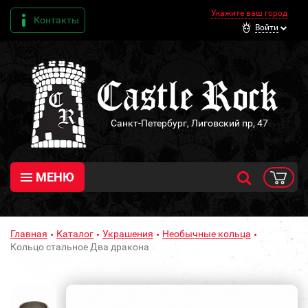
Укажите ваш город
Контакты
Войти
Санкт-Петербург, Лиговский пр, 47
МЕНЮ
Главная
Каталог
Украшения
Необычные кольца
Кольцо стальное Два дракона