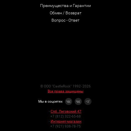
Преимущества и Гарантии
Обмен / Возврат
Вопрос - Ответ
© ООО "CastleRock" 1992- 2026
Все права защищены
Мы в соцсетях
-
Спб. Лиговский 47
:
+7 (812) 322-65-68
-
Интернет-магазин
:
+7 (921) 938-78-75