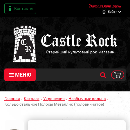
Укажите ваш город
Контакты
Войти
Старейший культовый рок-магазин
МЕНЮ
Главная
Каталог
Украшения
Необычные кольца
Кольцо стальное Полосы Металлик (половинчатое)