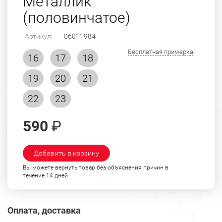
Металлик
(половинчатое)
Артикул:
06011984
Бесплатная примерка
16
17
18
19
20
21
22
23
590
₽
Добавить в корзину
Вы можете вернуть товар без объяснения причин в
течение 14 дней
Оплата, доставка