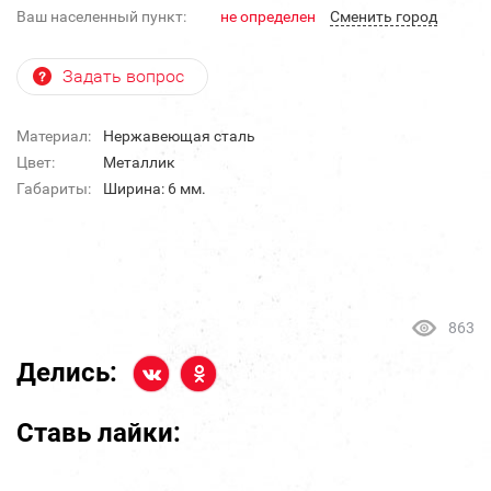
Ваш населенный пункт:
не определен
Cменить город
Задать вопрос
Материал:
Нержавеющая сталь
Цвет:
Металлик
Габариты:
Ширина: 6 мм.
863
Делись:
Ставь лайки: