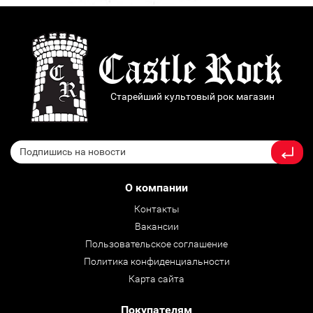
Старейший культовый рок магазин
О компании
Контакты
Вакансии
Пользовательское соглашение
Политика конфиденциальности
Карта сайта
Покупателям