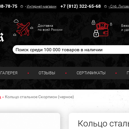
38-78-75
+7 (812) 322-65-68
-
Интернет-магазин
-
Спб. Лигов
Доставка
Безо
по всей России
и уд
ГАЛЕРЕЯ
ОТЗЫВЫ
СЕРТИФИКАТЫ
а
Кольцо стальное Скорпион (черное)
Кольцо стал