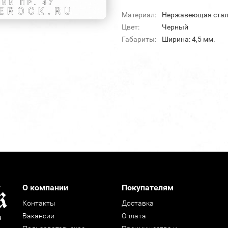
Материал:
Нержавеющая ста
Цвет:
Черный
Габариты:
Ширина: 4,5 мм.
О компании
Покупателям
Контакты
Доставка
Вакансии
Оплата
н