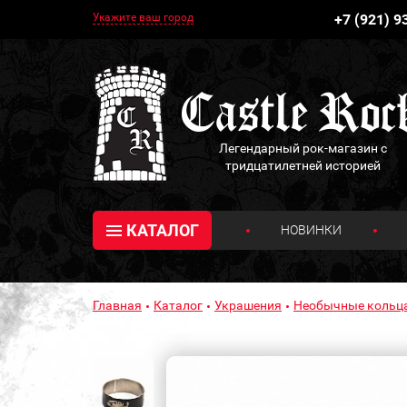
Укажите ваш город
+7 (921) 9
Легендарный рок-магазин с
тридцатилетней историей
КАТАЛОГ
НОВИНКИ
Главная
Каталог
Украшения
Необычные кольц