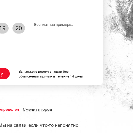
Бесплатная примерка
19
20
Вы можете вернуть товар без
ну
объяснения причин в течение 14 дней
определен
Cменить город
Мы на связи, если что-то непонятно