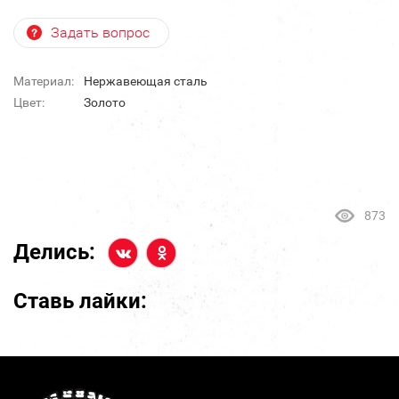
Задать вопрос
Материал:
Нержавеющая сталь
Цвет:
Золото
873
Делись:
Ставь лайки: