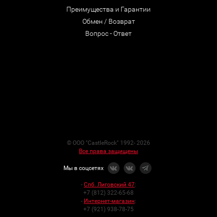
Преимущества и Гарантии
Обмен / Возврат
Вопрос - Ответ
© ООО "CastleRock" 1992- 2026
Все права защищены
Мы в соцсетях
-
Спб. Лиговский 47
:
+7 (812) 322-65-68
-
Интернет-магазин
:
+7 (921) 938-78-75