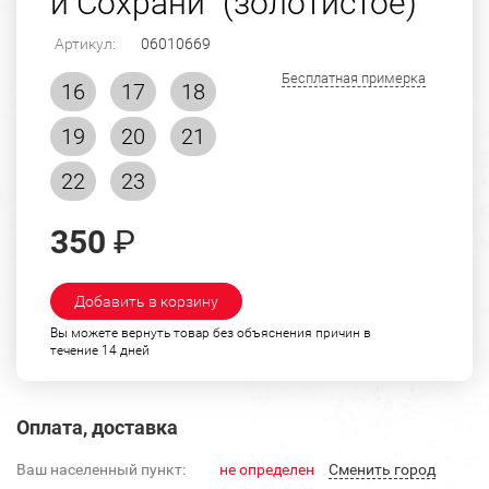
и Сохрани" (золотистое)
Артикул:
06010669
Бесплатная примерка
16
17
18
19
20
21
22
23
350
₽
Добавить в корзину
Вы можете вернуть товар без объяснения причин в
течение 14 дней
Оплата, доставка
Ваш населенный пункт:
не определен
Cменить город