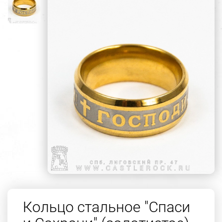
Кольцо стальное "Спаси