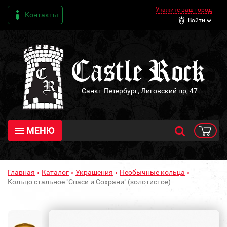
Укажите ваш город
Контакты
Войти
Санкт-Петербург, Лиговский пр, 47
МЕНЮ
Главная
Каталог
Украшения
Необычные кольца
Кольцо стальное "Спаси и Сохрани" (золотистое)