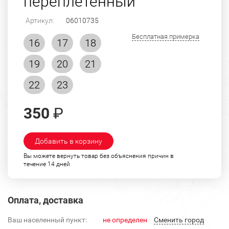
переплетенный
Артикул:
06010735
Бесплатная примерка
16
17
18
19
20
21
22
23
350
₽
Добавить в корзину
Вы можете вернуть товар без объяснения причин в
течение 14 дней
Оплата, доставка
Ваш населенный пункт:
не определен
Cменить город