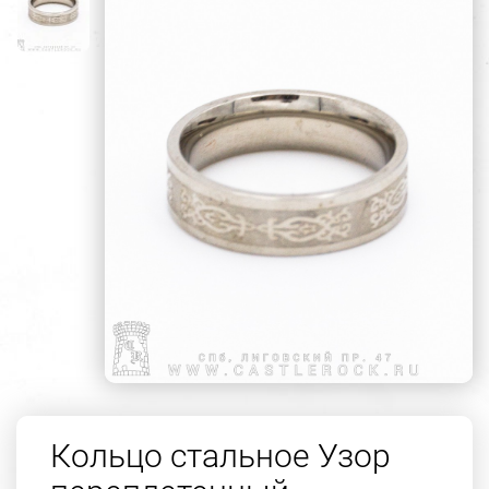
Кольцо стальное Узор