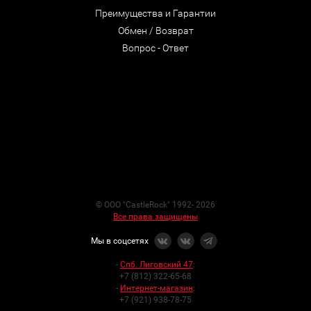
Преимущества и Гарантии
Обмен / Возврат
Вопрос - Ответ
© ООО "CastleRock" 1992- 2026
Все права защищены
Мы в соцсетях
-
Спб. Лиговский 47
:
+7 (812) 322-65-68
-
Интернет-магазин
:
+7 (921) 938-78-75