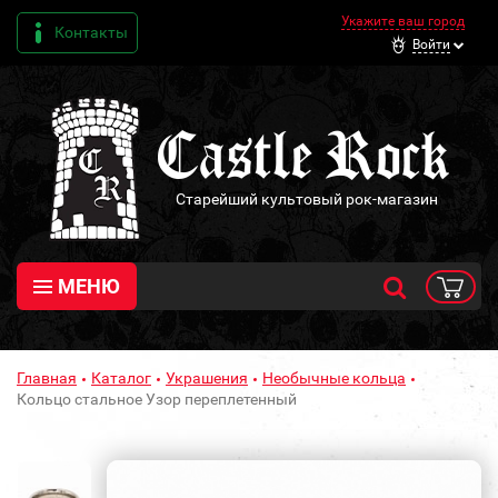
Укажите ваш город
Контакты
Войти
Старейший культовый рок-магазин
МЕНЮ
Главная
Каталог
Украшения
Необычные кольца
Кольцо стальное Узор переплетенный