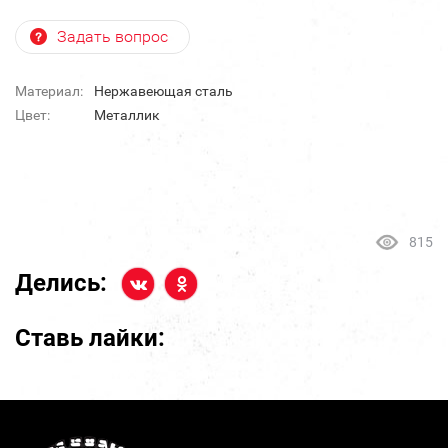
Задать вопрос
Материал:
Нержавеющая сталь
Цвет:
Металлик
815
Делись:
Ставь лайки: