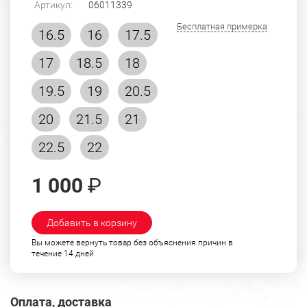
Артикул:
06011339
Бесплатная примерка
16.5
16
17.5
17
18.5
18
19.5
19
20.5
20
21.5
21
22.5
22
1 000
₽
Добавить в корзину
Вы можете вернуть товар без объяснения причин в
течение 14 дней
Оплата, доставка