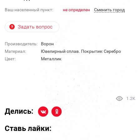
Ваш населенный пункт:
не определен
Cменить город
Задать вопрос
Производитель:
Ворон
Материал:
Ювелирный сплав. Покрытие: Серебро
Цвет:
Металлик
1.2K
Делись:
Ставь лайки: