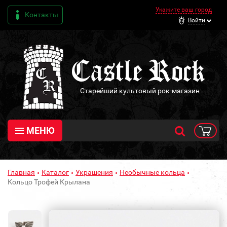
Укажите ваш город
Контакты
Войти
Старейший культовый рок-магазин
МЕНЮ
Главная
Каталог
Украшения
Необычные кольца
Кольцо Трофей Крылана