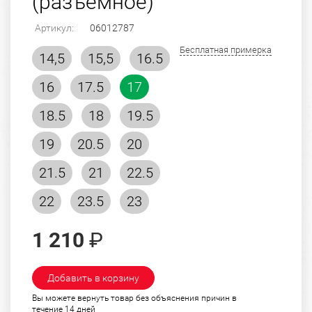
(разъемное)
Артикул:
06012787
Бесплатная примерка
14,5
15,5
16.5
16
17.5
17
18.5
18
19.5
19
20.5
20
21.5
21
22.5
22
23.5
23
1 210
₽
Добавить в корзину
Вы можете вернуть товар без объяснения причин в
течение 14 дней