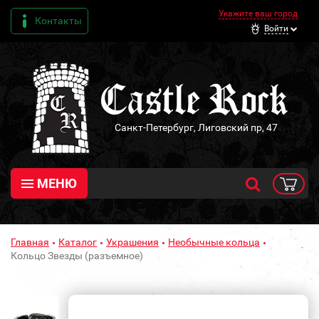
Укажите ваш город
Контакты
Войти
Санкт-Петербург, Лиговский пр, 47
МЕНЮ
Главная
Каталог
Украшения
Необычные кольца
Кольцо Звезды (разъемное)