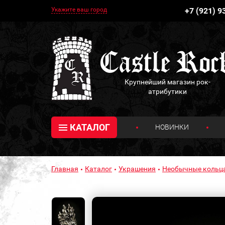
Укажите ваш город
+7 (921) 9
Крупнейший магазин рок-
атрибутики
КАТАЛОГ
НОВИНКИ
Главная
Каталог
Украшения
Необычные кольц