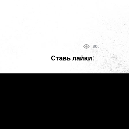
806
Ставь лайки: