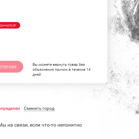
ончился!
Вы можете вернуть товар без
плении
объяснения причин в течение 14
дней
определен
Cменить город
Мы на связи, если что-то непонятно