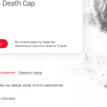
 Death Cap
Вы можете вернуть товар без
ну
объяснения причин в течение 14 дней
определен
Cменить город
Мы на связи, если что-то непонятно
c (Англия)