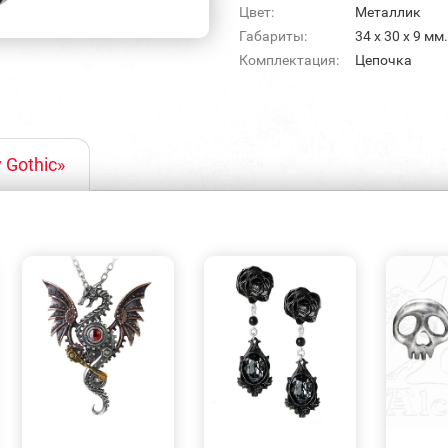
Цвет:
Металлик
Габариты:
34 х 30 х 9 м
Комплектация:
Цепочка
 Gothic»
БЫСТРЫЙ
БЫСТРЫЙ