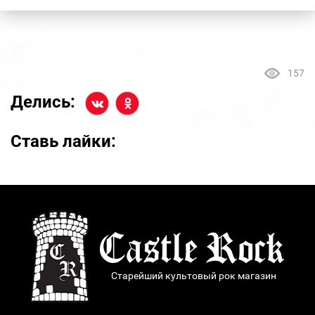
157
Делись:
Ставь лайки:
Старейший культовый рок магазин